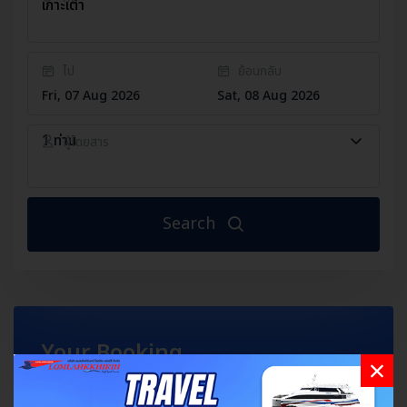
เกาะเต่า
ไป
ย้อนกลับ
1
ท่าน
ผู้โดยสาร
Your Booking