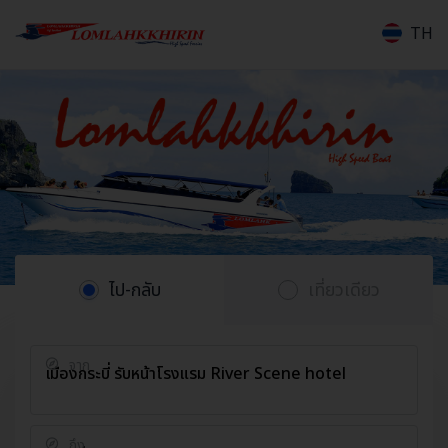
TH
ไป-กลับ
เที่ยวเดียว
จาก
เมืองกระบี่ รับหน้าโรงแรม River Scene hotel
ถึง